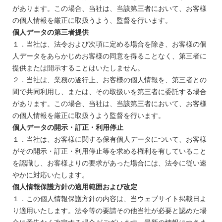
があります。この場合、当社は、当該第三者において、お客様
の個人情報を厳正に取扱うよう、監督を行います。
個人データの第三者提供
１．当社は、法令および次項に定める場合を除き、お客様の個
人データをあらかじめお客様の同意を得ることなく、第三者に
提供または開示することはいたしません。
２．当社は、業務の遂行上、お客様の個人情報を、第三者との
間で共同利用し、または、その取扱いを第三者に委託する場合
があります。この場合、当社は、当該第三者において、お客様
の個人情報を厳正に取扱うよう監督を行います。
個人データの開示・訂正・利用停止
１．当社は、お客様に関する保有個人データについて、お客様
がその開示・訂正・利用停止等を求める権利を有していること
を認識し、お客様よりの要求があった場合には、法令に従い速
やかに対応いたします。
個人情報保護方針の適用範囲および改定
１．この個人情報保護方針の内容は、当ウェブサイト掲載日よ
り適用いたします。法令等の要請その他当社が必要と認めた場