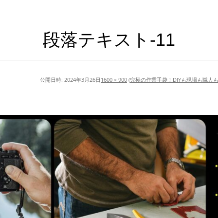
段落テキスト-11
公開日時:
2024年3月26日
1600 × 900
(
究極の作業手袋！DIYも現場も職人