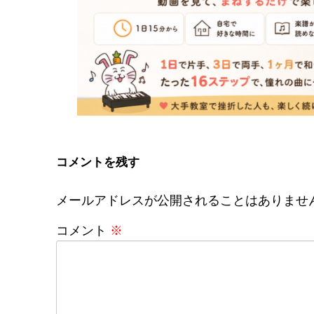
コメントを残す
メールアドレスが公開されることはありませ
コメント
※