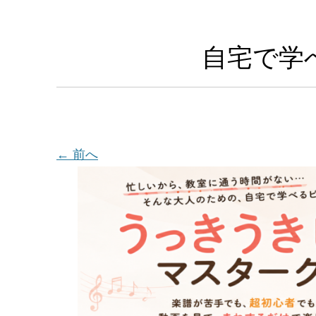
自宅で学
← 前へ