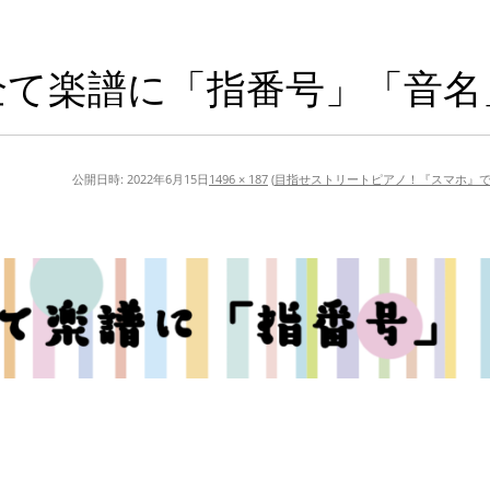
全て楽譜に「指番号」「音名
公開日時:
2022年6月15日
1496 × 187
(
目指せストリートピアノ！『スマホ』